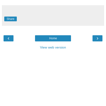
Share
‹
›
Home
View web version